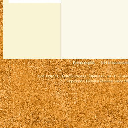
Prima pagină
Știri și evenimen
Cod Județ 41 / Județul Vrancea / Tipul UAT - 14 - C - Comun
Copyright © Primăria comunei Valea Săr