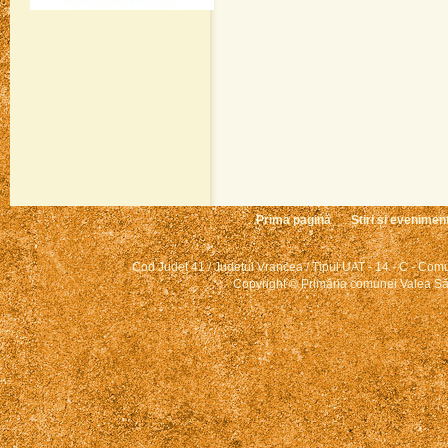
Prima pagină
Știri și evenimen
Cod Județ 41 / Județul Vrancea / Tipul UAT - 14 - C - Comun
Copyright © Primăria comunei Valea Săr