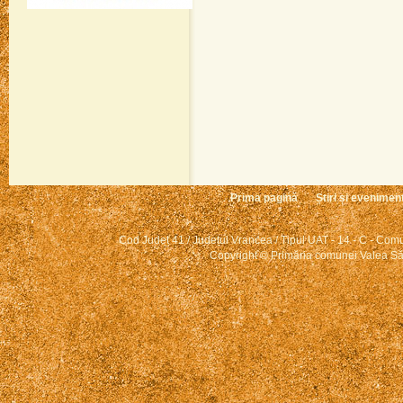
Prima pagină
Știri și evenimen
Cod Județ 41 / Județul Vrancea / Tipul UAT - 14 - C - Comun
Copyright © Primăria comunei Valea Săr